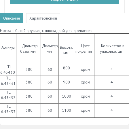
Описание
Характеристики
Ножка с базой круглая, с площадкой для крепления
Диаметр
Диаметр,
Цвет
Количество в
Артикул
Высота,
базы, мм
мм
покрытия
упаковке, шт
мм
TL
800
380
60
хром
4
6.43430
TL
380
60
900
хром
4
6.43431
TL
380
60
1000
хром
4
6.43432
TL
380
60
1100
хром
4
6.43433