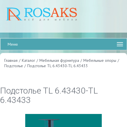
Меню
Главная
/
Каталог
/
Мебельная фурнитура
/
Мебельные опоры
/
Подстолье
/
Подстолье TL 6.43430-TL 6.43433
Подстолье TL 6.43430-TL
6.43433