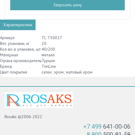
Запросить цену
Характеристики
Артикул
TL 7.30017
Вес упаковки, кг
20
Кол-во в упаковке, шт
40/200
Материал
металл
Страна производитель
Турция
Бренд
TimLine
Цвет покрытия
сатен; хром; матовый хром
Rosaks ©2006-2022
+7 499
641-00-06
8 800
500-81-58