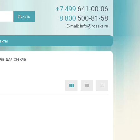
+7 499
641-00-06
Искать
8 800
500-81-58
E-mail:
info@rosaks.ru
акты
и для стекла