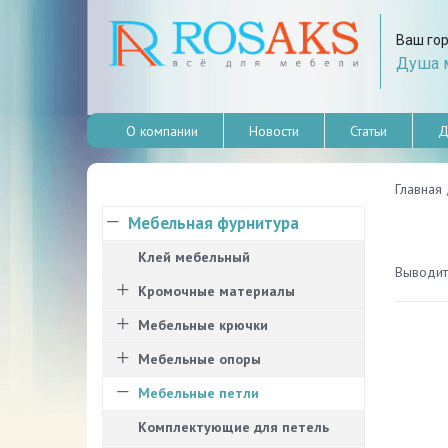
Ваш го
Душа м
О компании
Новости
Статьи
Д
Главная
Мебельная фурнитура
Клей мебельный
Выводить
Кромочные материалы
Мебельные крючки
Мебельные опоры
Мебельные петли
Комплектующие для петель