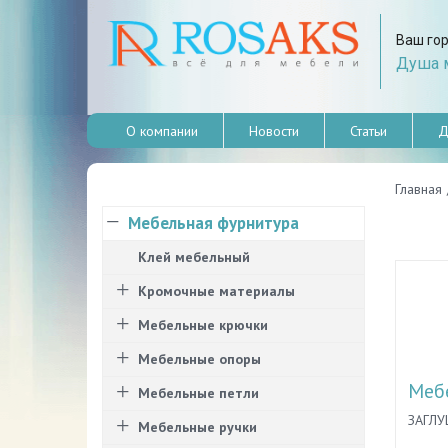
Ваш го
Душа м
О компании
Новости
Статьи
Д
Главная
Мебельная фурнитура
Клей мебельный
Кромочные материалы
Мебельные крючки
Мебельные опоры
Меб
Мебельные петли
ЗАГЛУ
Мебельные ручки
для м