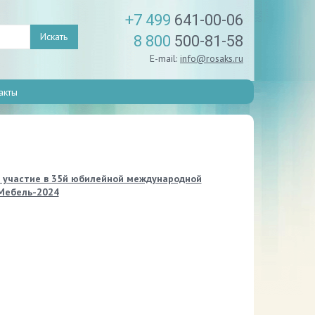
+7 499
641-00-06
Искать
8 800
500-81-58
E-mail:
info@rosaks.ru
акты
 участие в 35й юбилейной международной
Мебель-2024