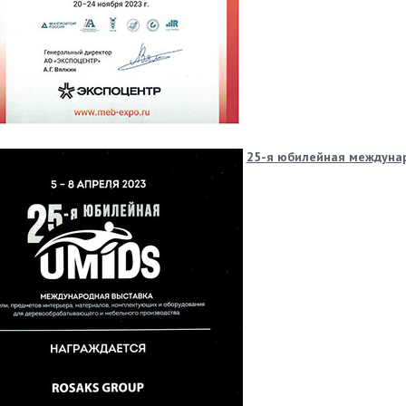
25-я юбилейная междуна