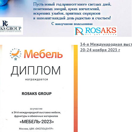
34-я Международная выст
20-24 ноября 2023 г