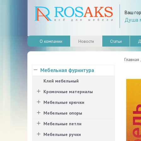
Ваш го
Душа м
О компании
Новости
Статьи
Д
Главная
Мебельная фурнитура
Клей мебельный
Кромочные материалы
Мебельные крючки
Мебельные опоры
Мебельные петли
Мебельные ручки