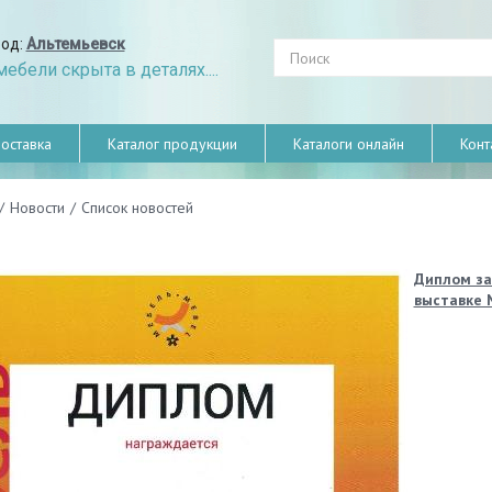
род:
Альтемьевск
ебели скрыта в деталях....
оставка
Каталог продукции
Каталоги онлайн
Конт
/
Новости
/
Список новостей
Диплом за
выставке 