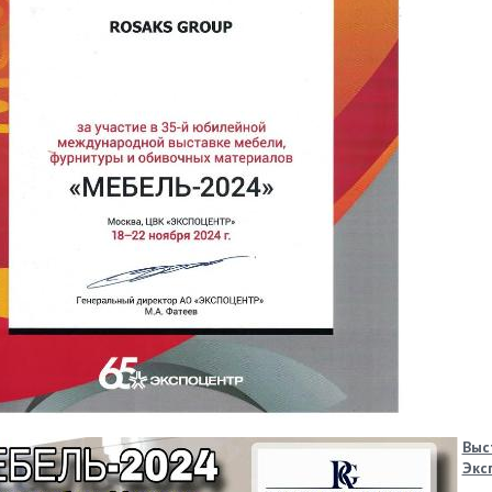
Выс
Экс