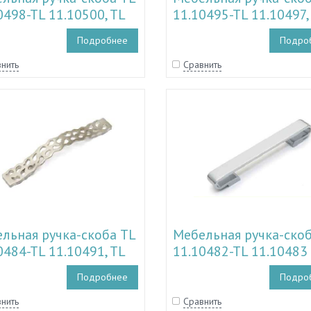
0498-TL 11.10500, TL
11.10495-TL 11.10497,
1077
11.11076
Подробнее
Подро
нить
Сравнить
льная ручка-скоба TL
Мебельная ручка-скоб
0484-TL 11.10491, TL
11.10482-TL 11.10483
1071-TL 11.11074
Подробнее
Подро
нить
Сравнить