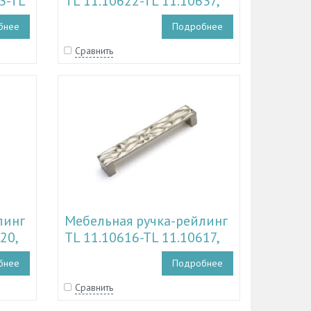
3-TL
TL 11.10622-TL 11.10637,
TL 11.11192-TL 11.11195
бнее
Подробнее
Сравнить
линг
Мебельная ручка-рейлинг
20,
TL 11.10616-TL 11.10617,
190
TL 11.11187
бнее
Подробнее
Сравнить