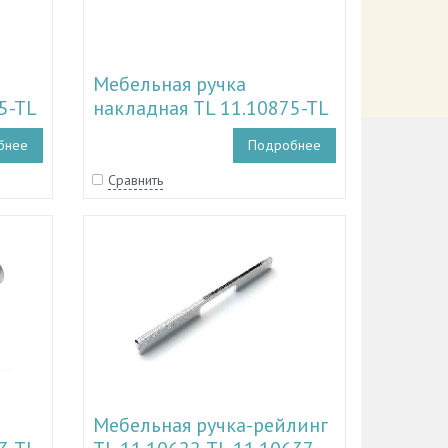
Мебельная ручка
5-TL
накладная TL 11.10875-TL
11.10884, TL 11.11176-TL
бнее
Подробнее
11.11179
Сравнить
Мебельная ручка-рейлинг