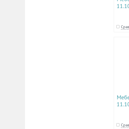
11.1
11.1
Срав
Мебе
11.1
11.1
Срав