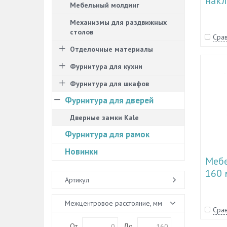
накл
Мебельный молдинг
11.1
Механизмы для раздвижных
столов
Срав
Отделочные материалы
Фурнитура для кухни
Фурнитура для шкафов
Фурнитура для дверей
Дверные замки Kale
Фурнитура для рамок
Новинки
Мебе
160 
Артикул
11.1
Межцентровое расстояние, мм
Срав
От
До