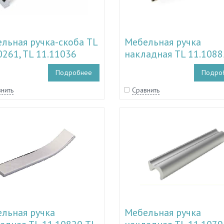
льная ручка-скоба TL
Мебельная ручка
0261, TL 11.11036
накладная TL 11.1088
11.10894
Подробнее
Подро
нить
Сравнить
льная ручка
Мебельная ручка