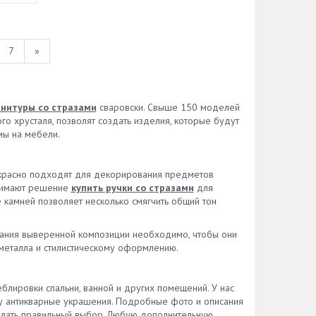
7
»
нитуры со стразами
сваровски. Свыше 150 моделей
о хрусталя, позволят создать изделия, которые будут
мы на мебели.
рекрасно подходят для декорирования предметов
инимают решение
купить ручки со стразами
для
 камней позволяет несколько смягчить общий тон
дания выверенной композиции необходимо, чтобы они
металла и стилистическому оформлению.
лировки спальни, ванной и других помещений. У нас
йну антикварные украшения. Подробные фото и описания
елать правильный выбор. Любую дополнительную