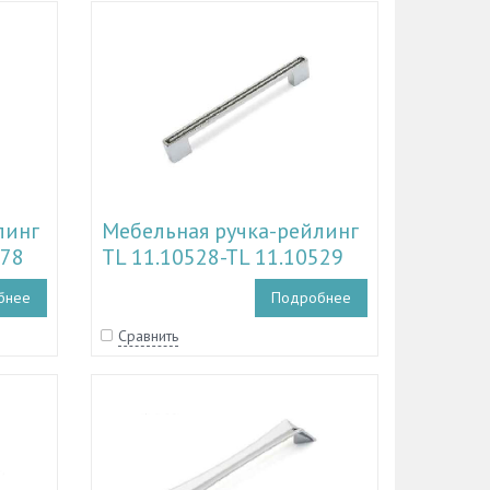
линг
Мебельная ручка-рейлинг
578
TL 11.10528-TL 11.10529
бнее
Подробнее
Сравнить