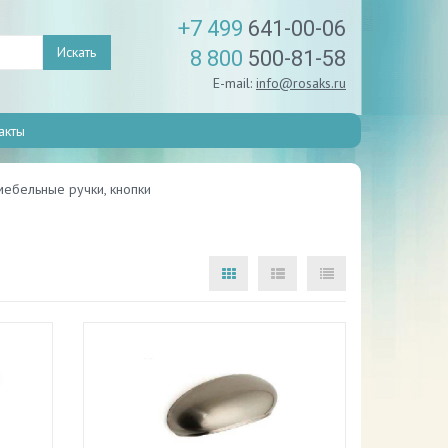
+7 499
641-00-06
Искать
8 800
500-81-58
E-mail:
info@rosaks.ru
акты
ебельные ручки, кнопки