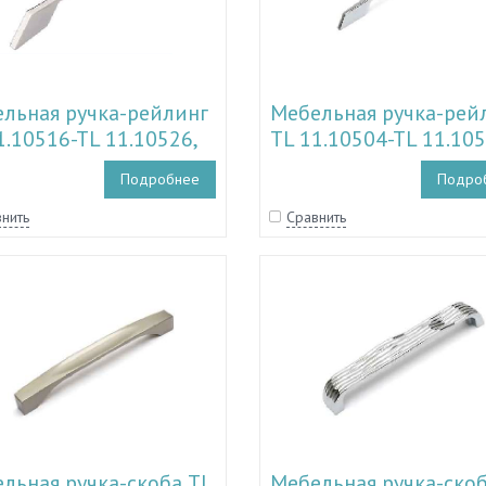
льная ручка-рейлинг
Мебельная ручка-рей
1.10516-TL 11.10526,
TL 11.10504-TL 11.105
1.11183-TL 11.11185
TL 11.11180-TL 11.11
Подробнее
Подро
нить
Сравнить
льная ручка-скоба TL
Мебельная ручка-скоб