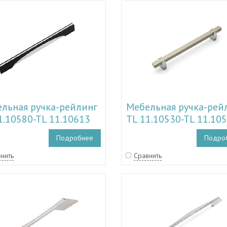
льная ручка-рейлинг
Мебельная ручка-рей
1.10580-TL 11.10613
TL 11.10530-TL 11.10
Подробнее
Подро
нить
Сравнить