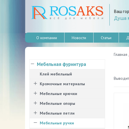
Ваш го
Душа м
О компании
Новости
Статьи
Д
Главная
Мебельная фурнитура
Клей мебельный
Выводить
Кромочные материалы
Мебельные крючки
Мебельные опоры
Мебельные петли
Мебельные ручки