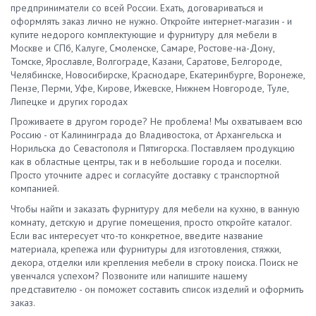
предприниматели со всей России. Ехать, договариваться и
оформлять заказ лично не нужно. Откройте интернет-магазин - и
купите недорого комплектующие и фурнитуру для мебели в
Москве и СПб, Калуге, Смоленске, Самаре, Ростове-на-Дону,
Томске, Ярославле, Волгограде, Казани, Саратове, Белгороде,
Челябинске, Новосибирске, Краснодаре, Екатеринбурге, Воронеже,
Пензе, Перми, Уфе, Кирове, Ижевске, Нижнем Новгороде, Туле,
Липецке и других городах
Проживаете в другом городе? Не проблема! Мы охватываем всю
Россию - от Калининграда до Владивостока, от Архангельска и
Норильска до Севастополя и Пятигорска. Поставляем продукцию
как в областные центры, так и в небольшие города и поселки.
Просто уточните адрес и согласуйте доставку с транспортной
компанией.
Чтобы найти и заказать фурнитуру для мебели на кухню, в ванную
комнату, детскую и другие помещения, просто откройте каталог.
Если вас интересует что-то конкретное, введите название
материала, крепежа или фурнитуры для изготовления, стяжки,
декора, отделки или крепления мебели в строку поиска. Поиск не
увенчался успехом? Позвоните или напишите нашему
представителю - он поможет составить список изделий и оформить
заказ.