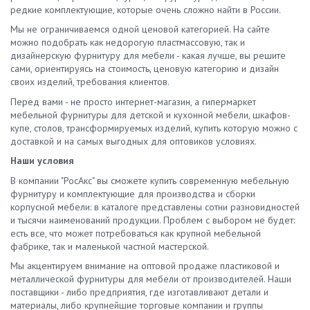
редкие комплектующие, которые очень сложно найти в России.
Мы не ограничиваемся одной ценовой категорией. На сайте
можно подобрать как недорогую пластмассовую, так и
дизайнерскую фурнитуру для мебели - какая лучше, вы решите
сами, ориентируясь на стоимость, ценовую категорию и дизайн
своих изделий, требования клиентов.
Перед вами - не просто интернет-магазин, а гипермаркет
мебельной фурнитуры для детской и кухонной мебели, шкафов-
купе, столов, трансформируемых изделий, купить которую можно с
доставкой и на самых выгодных для оптовиков условиях.
Наши условия
В компании "РосАкс" вы сможете купить современную мебельную
фурнитуру и комплектующие для производства и сборки
корпусной мебели: в каталоге представлены сотни разновидностей
и тысячи наименований продукции. Проблем с выбором не будет:
есть все, что может потребоваться как крупной мебельной
фабрике, так и маленькой частной мастерской.
Мы акцентируем внимание на оптовой продаже пластиковой и
металлической фурнитуры для мебели от производителей. Наши
поставщики - либо предприятия, где изготавливают детали и
материалы, либо крупнейшие торговые компании и группы