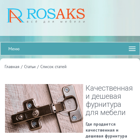
Меню
Главная
/
Статьи
/
Список статей
Качественная
и дешевая
фурнитура
для мебели
Где продается
качественная и
дешевая фурнитура