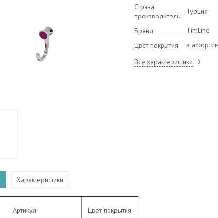
Страна
Турция
производитель
TimLine
Бренд
в ассорти
Цвет покрытия
Все характеристики
е
Характеристики
Артикул
Цвет покрытия