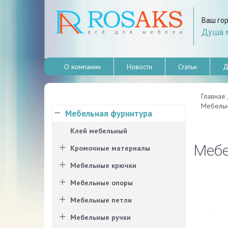
Ваш го
Душа м
О компании
Новости
Статьи
Д
Главная
Мебельн
Мебельная фурнитура
Клей мебельный
Мебе
Кромочные материалы
Мебельные крючки
Мебельные опоры
Мебельные петли
Мебельные ручки