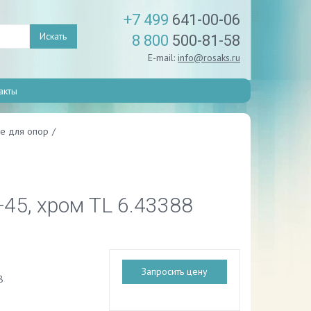
+7 499
641-00-06
Искать
8 800
500-81-58
E-mail:
info@rosaks.ru
акты
е для опор
/
45, хром TL 6.43388
Запросить цену
8