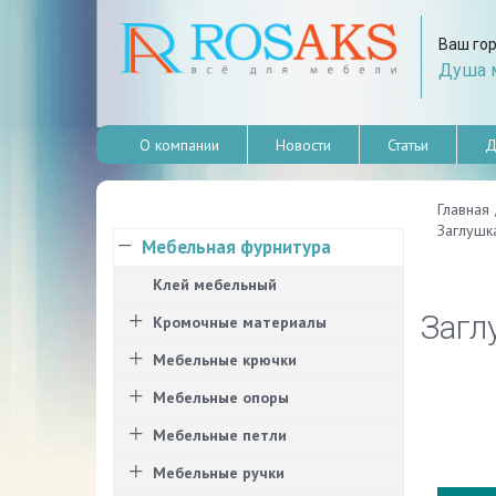
Ваш го
Душа м
О компании
Новости
Статьи
Д
Главная
Заглушк
Мебельная фурнитура
Клей мебельный
Загл
Кромочные материалы
Мебельные крючки
Мебельные опоры
Мебельные петли
Мебельные ручки