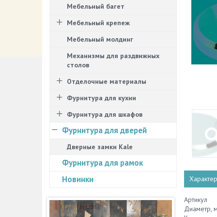
Мебельный багет
Мебельный крепеж
Мебельный молдинг
Механизмы для раздвижных
столов
Отделочные материалы
Фурнитура для кухни
Фурнитура для шкафов
Фурнитура для дверей
Дверные замки Kale
Фурнитура для рамок
Новинки
Характер
Артикул
Диаметр, 